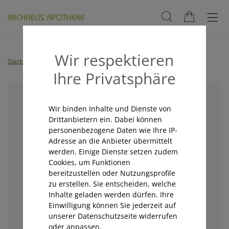
Wir respektieren
Startseite
Shop
Michaelis Micro
VITAMIN B12 TROPFEN
Ihre Privatsphäre
Wir binden Inhalte und Dienste von
Drittanbietern ein. Dabei können
personenbezogene Daten wie Ihre IP-
Adresse an die Anbieter übermittelt
werden. Einige Dienste setzen zudem
Cookies, um Funktionen
bereitzustellen oder Nutzungsprofile
zu erstellen. Sie entscheiden, welche
Inhalte geladen werden dürfen. Ihre
Einwilligung können Sie jederzeit auf
unserer Datenschutzseite widerrufen
oder anpassen.