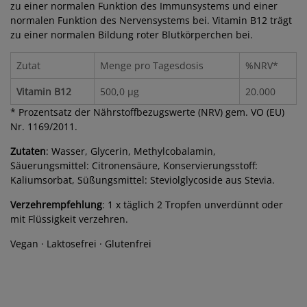
zu einer normalen Funktion des Immunsystems und einer
normalen Funktion des Nervensystems bei. Vitamin B12 trägt
zu einer normalen Bildung roter Blutkörperchen bei.
Zutat
Menge pro Tagesdosis
%NRV*
Vitamin B12
500,0 µg
20.000
* Prozentsatz der Nährstoffbezugswerte (NRV) gem. VO (EU)
Nr. 1169/2011.
Zutaten
: Wasser, Glycerin, Methylcobalamin,
Säuerungsmittel: Citronensäure, Konservierungsstoff:
Kaliumsorbat, Süßungsmittel: Steviolglycoside aus Stevia.
Verzehrempfehlung
: 1 x täglich 2 Tropfen unverdünnt oder
mit Flüssigkeit verzehren.
Vegan · Laktosefrei · Glutenfrei