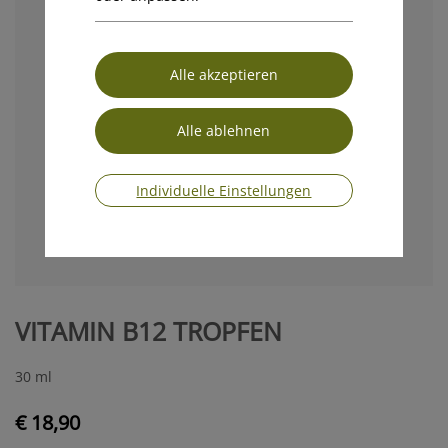
Individuelle Einstellungen
VITAMIN B12 TROPFEN
30 ml
€ 18,90