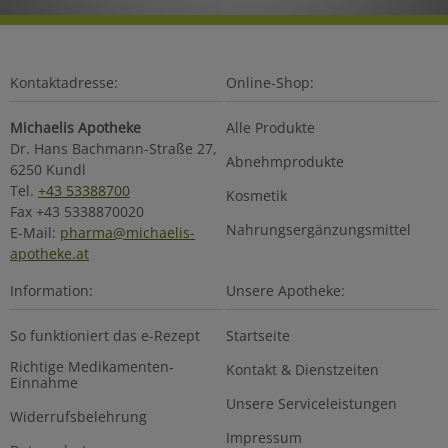
Kontaktadresse:
Online-Shop:
Michaelis Apotheke
Alle Produkte
Dr. Hans Bachmann-Straße 27,
Abnehmprodukte
6250 Kundl
Tel.
+43 53388700
Kosmetik
Fax +43 5338870020
Nahrungsergänzungsmittel
E-Mail:
pharma@michaelis-
apotheke.at
Information:
Unsere Apotheke:
So funktioniert das e-Rezept
Startseite
Richtige Medikamenten-
Kontakt & Dienstzeiten
Einnahme
Unsere Serviceleistungen
Widerrufsbelehrung
Impressum