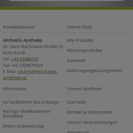
Kontaktadresse:
Online-Shop:
Michaelis Apotheke
Alle Produkte
Dr. Hans Bachmann-Straße 27,
Abnehmprodukte
6250 Kundl
Tel.
+43 53388700
Kosmetik
Fax +43 5338870020
Nahrungsergänzungsmittel
E-Mail:
pharma@michaelis-
apotheke.at
Information:
Unsere Apotheke:
So funktioniert das e-Rezept
Startseite
Richtige Medikamenten-
Kontakt & Dienstzeiten
Einnahme
Unsere Serviceleistungen
Widerrufsbelehrung
Impressum