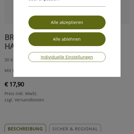
BRÄUNUNG &
HAUTSCHUTZKAPSELN
Individuelle Einstellungen
30 Kapseln
Mit Vitamin C für eine normale Kollagenbildung
€ 17,90
Preis inkl. MwSt.
zzgl. Versandkosten
BESCHREIBUNG
SICHER & REGIONAL