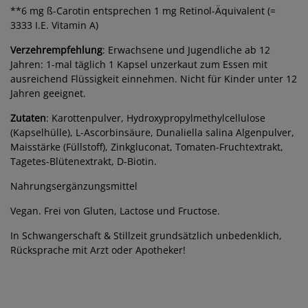
**6 mg ß-Carotin entsprechen 1 mg Retinol-Äquivalent (=
3333 I.E. Vitamin A)
Verzehrempfehlung
: Erwachsene und Jugendliche ab 12
Jahren: 1-mal täglich 1 Kapsel unzerkaut zum Essen mit
ausreichend Flüssigkeit einnehmen. Nicht für Kinder unter 12
Jahren geeignet.
Zutaten
: Karottenpulver, Hydroxypropylmethylcellulose
(Kapselhülle), L-Ascorbinsäure, Dunaliella salina Algenpulver,
Maisstärke (Füllstoff), Zinkgluconat, Tomaten-Fruchtextrakt,
Tagetes-Blütenextrakt, D-Biotin.
Nahrungsergänzungsmittel
Vegan. Frei von Gluten, Lactose und Fructose.
In Schwangerschaft & Stillzeit grundsätzlich unbedenklich,
Rücksprache mit Arzt oder Apotheker!