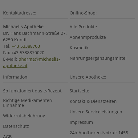
Kontaktadresse:
Online-Shop:
Michaelis Apotheke
Alle Produkte
Dr. Hans Bachmann-Straße 27,
Abnehmprodukte
6250 Kundl
Tel.
+43 53388700
Kosmetik
Fax +43 5338870020
Nahrungsergänzungsmittel
E-Mail:
pharma@michaelis-
apotheke.at
Information:
Unsere Apotheke:
So funktioniert das e-Rezept
Startseite
Richtige Medikamenten-
Kontakt & Dienstzeiten
Einnahme
Unsere Serviceleistungen
Widerrufsbelehrung
Impressum
Datenschutz
24h Apotheken-Notruf: 1455
AGB