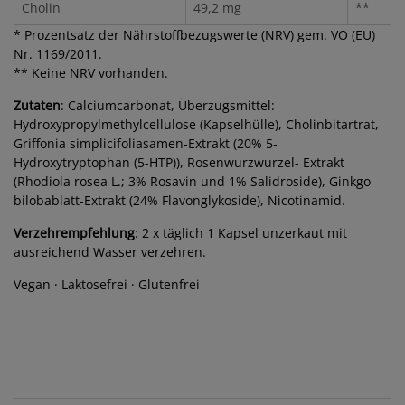
Cholin
49,2 mg
**
* Prozentsatz der Nährstoffbezugswerte (NRV) gem. VO (EU)
Nr. 1169/2011.
** Keine NRV vorhanden.
Zutaten
: Calciumcarbonat, Überzugsmittel:
Hydroxypropylmethylcellulose (Kapselhülle), Cholinbitartrat,
Griffonia simplicifoliasamen-Extrakt (20% 5-
Hydroxytryptophan (5-HTP)), Rosenwurzwurzel- Extrakt
(Rhodiola rosea L.; 3% Rosavin und 1% Salidroside), Ginkgo
bilobablatt-Extrakt (24% Flavonglykoside), Nicotinamid.
Verzehrempfehlung
: 2 x täglich 1 Kapsel unzerkaut mit
ausreichend Wasser verzehren.
Vegan · Laktosefrei · Glutenfrei