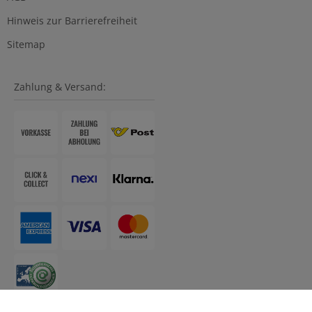
Hinweis zur Barrierefreiheit
Sitemap
Zahlung & Versand: