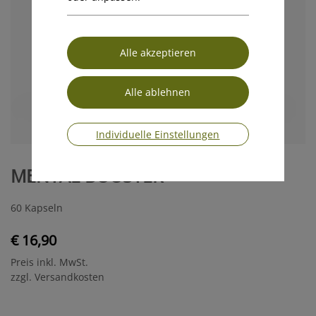
Individuelle Einstellungen
MENTAL BOOSTER
60 Kapseln
€ 16,90
Preis inkl. MwSt.
zzgl. Versandkosten