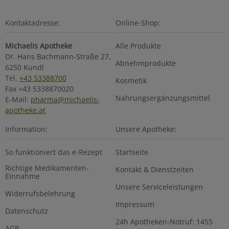
Kontaktadresse:
Online-Shop:
Michaelis Apotheke
Alle Produkte
Dr. Hans Bachmann-Straße 27,
Abnehmprodukte
6250 Kundl
Tel.
+43 53388700
Kosmetik
Fax +43 5338870020
Nahrungsergänzungsmittel
E-Mail:
pharma@michaelis-
apotheke.at
Information:
Unsere Apotheke:
So funktioniert das e-Rezept
Startseite
Richtige Medikamenten-
Kontakt & Dienstzeiten
Einnahme
Unsere Serviceleistungen
Widerrufsbelehrung
Impressum
Datenschutz
24h Apotheken-Notruf: 1455
AGB