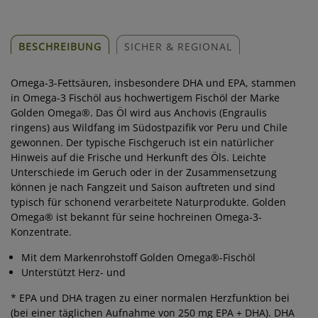
BESCHREIBUNG
SICHER & REGIONAL
Omega‑3-Fettsäuren, insbesondere DHA und EPA, stammen
in Omega-3 Fischöl aus hochwertigem Fischöl der Marke
Golden Omega®. Das Öl wird aus Anchovis (Engraulis
ringens) aus Wildfang im Südostpazifik vor Peru und Chile
gewonnen. Der typische Fischgeruch ist ein natürlicher
Hinweis auf die Frische und Herkunft des Öls. Leichte
Unterschiede im Geruch oder in der Zusammensetzung
können je nach Fangzeit und Saison auftreten und sind
typisch für schonend verarbeitete Naturprodukte. Golden
Omega® ist bekannt für seine hochreinen Omega‑3-
Konzentrate.
Mit dem Markenrohstoff Golden Omega®-Fischöl
Unterstützt Herz- und
* EPA und DHA tragen zu einer normalen Herzfunktion bei
(bei einer täglichen Aufnahme von 250 mg EPA + DHA). DHA