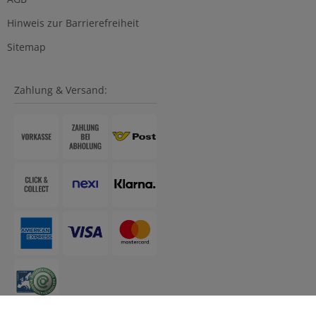
Hinweis zur Barrierefreiheit
Sitemap
Zahlung & Versand: