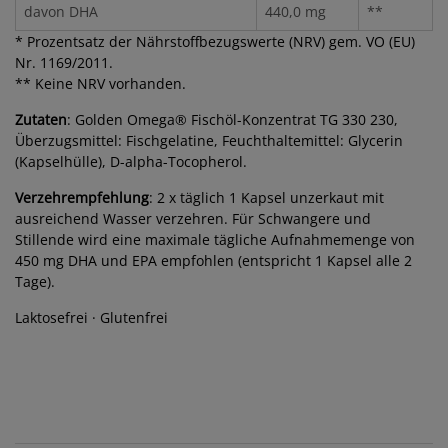
davon DHA
440,0 mg
**
* Prozentsatz der Nährstoffbezugswerte (NRV) gem. VO (EU)
Nr. 1169/2011.
** Keine NRV vorhanden.
Zutaten
: Golden Omega® Fischöl-Konzentrat TG 330 230,
Überzugsmittel: Fischgelatine, Feuchthaltemittel: Glycerin
(Kapselhülle), D-alpha-Tocopherol.
Verzehrempfehlung
: 2 x täglich 1 Kapsel unzerkaut mit
ausreichend Wasser verzehren. Für Schwangere und
Stillende wird eine maximale tägliche Aufnahmemenge von
450 mg DHA und EPA empfohlen (entspricht 1 Kapsel alle 2
Tage).
Laktosefrei · Glutenfrei