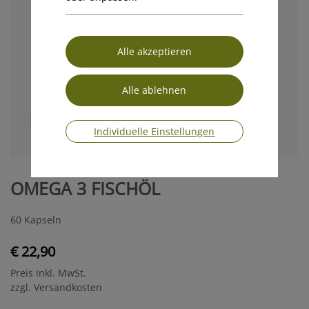
Individuelle Einstellungen
OMEGA 3 FISCHÖL
60 Kapseln
€ 22,90
Preis inkl. MwSt.
zzgl. Versandkosten