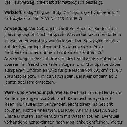
Die Hautverträglichkeit ist dermatologisch bestätigt.
Wirkstoff
: 20,6g/100g sec-Butyl-2-(2-hydroxyethyl)piperidin-1-
carboxylat/Icaridin (CAS Nr. 119515-38-7)
Anwendung
: Vor Gebrauch schütteln. Auch für Kinder ab 2
Jahren geeignet. Nach längerem Wasserkontakt oder starkem
Schwitzen Anwendung wiederholen. Den Spray gleichmäßig
auf die Haut aufsprühen und leicht einreiben. Auch
Hautpartien unter dünnen Textilien einsprühen. Zur
Anwendung im Gesicht direkt in die Handfläche sprühen und
sparsam im Gesicht verteilen, Augen- und Mundpartie dabei
aussparen. Empfohlen wird für die Fläche von 600 cm² ca. 6-7
Sprühstöße bzw. 1 ml zu verwenden. Bei Kleinkindern ab 2
Jahren sparsam einsetzen.
Warn- und Anwendungshinweise
: Darf nicht in die Hände von
Kindern gelangen. Vor Gebrauch Kennzeichnungsetikett
lesen. Nur äußerlich verwenden. Nicht direkt ins Gesicht
sprühen. Nicht einnehmen. BEI KONTAKT MIT DEN AUGEN:
Einige Minuten lang behutsam mit Wasser spülen. Eventuell
vorhandene Kontaktlinsen nach Möglichkeit entfernen. Weiter