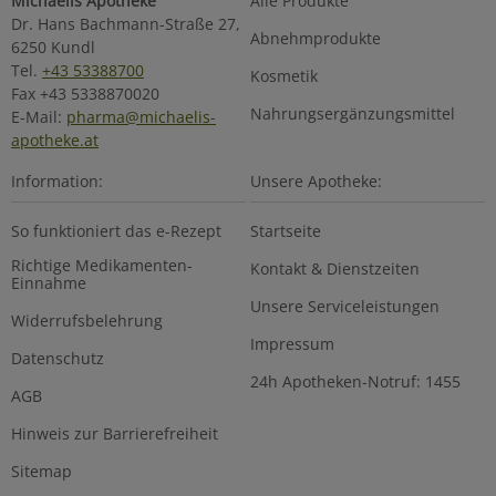
Michaelis Apotheke
Alle Produkte
Dr. Hans Bachmann-Straße 27,
Abnehmprodukte
6250 Kundl
Tel.
+43 53388700
Kosmetik
Fax +43 5338870020
Nahrungsergänzungsmittel
E-Mail:
pharma@michaelis-
apotheke.at
Information:
Unsere Apotheke:
So funktioniert das e-Rezept
Startseite
Richtige Medikamenten-
Kontakt & Dienstzeiten
Einnahme
Unsere Serviceleistungen
Widerrufsbelehrung
Impressum
Datenschutz
24h Apotheken-Notruf: 1455
AGB
Hinweis zur Barrierefreiheit
Sitemap