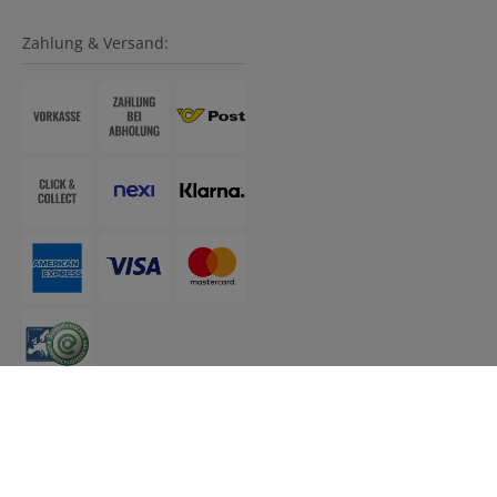
Zahlung & Versand:
Barrierefreier Online-Shop von Smarda
• Design &