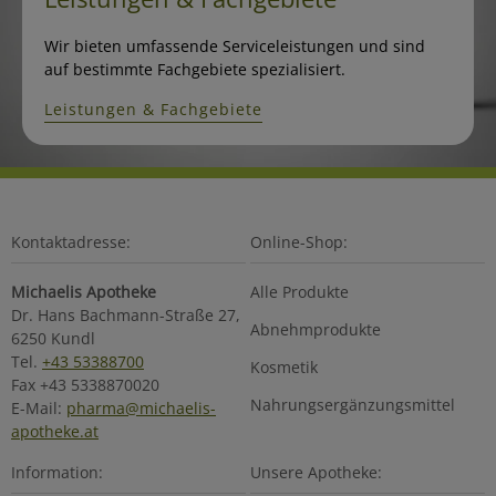
Wir bieten umfassende Serviceleistungen und sind
auf bestimmte Fachgebiete spezialisiert.
Leistungen & Fachgebiete
Kontaktadresse:
Online-Shop:
Michaelis Apotheke
Alle Produkte
Dr. Hans Bachmann-Straße 27,
Abnehmprodukte
6250 Kundl
Tel.
+43 53388700
Kosmetik
Fax +43 5338870020
Nahrungsergänzungsmittel
E-Mail:
pharma@michaelis-
apotheke.at
Information:
Unsere Apotheke: