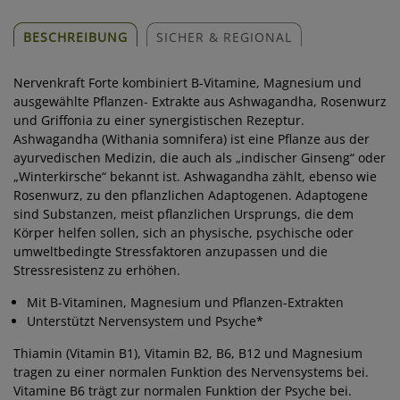
BESCHREIBUNG
SICHER & REGIONAL
Nervenkraft Forte kombiniert B-Vitamine, Magnesium und
ausgewählte Pflanzen- Extrakte aus Ashwagandha, Rosenwurz
und Griffonia zu einer synergistischen Rezeptur.
Ashwagandha (Withania somnifera) ist eine Pflanze aus der
ayurvedischen Medizin, die auch als „indischer Ginseng“ oder
„Winterkirsche“ bekannt ist. Ashwagandha zählt, ebenso wie
Rosenwurz, zu den pflanzlichen Adaptogenen. Adaptogene
sind Substanzen, meist pflanzlichen Ursprungs, die dem
Körper helfen sollen, sich an physische, psychische oder
umweltbedingte Stressfaktoren anzupassen und die
Stressresistenz zu erhöhen.
Mit B-Vitaminen, Magnesium und Pflanzen-Extrakten
Unterstützt Nervensystem und Psyche*
Thiamin (Vitamin B1), Vitamin B2, B6, B12 und Magnesium
tragen zu einer normalen Funktion des Nervensystems bei.
Vitamine B6 trägt zur normalen Funktion der Psyche bei.