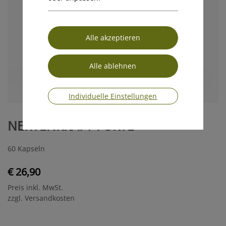
Individuelle Einstellungen
NERVENKRAFT FORTE
60 Kapseln
€ 26,90
Preis inkl. MwSt.
zzgl. Versandkosten