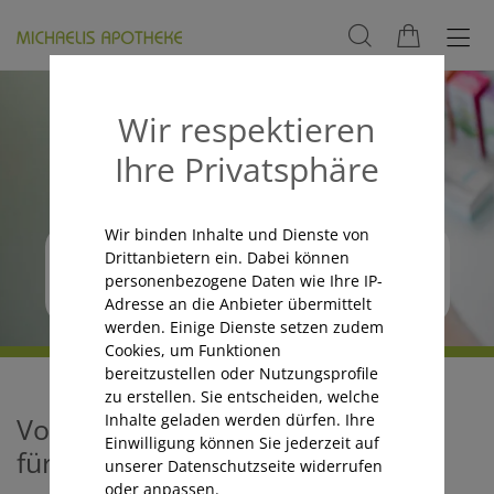
Wir respektieren
Ihre Privatsphäre
Wir binden Inhalte und Dienste von
So funktioniert das e-Rezept
Drittanbietern ein. Dabei können
personenbezogene Daten wie Ihre IP-
Adresse an die Anbieter übermittelt
werden. Einige Dienste setzen zudem
Cookies, um Funktionen
bereitzustellen oder Nutzungsprofile
zu erstellen. Sie entscheiden, welche
Inhalte geladen werden dürfen. Ihre
Vorteile des e-Rezepts mit E-Card
Einwilligung können Sie jederzeit auf
für Kassen- und Privatrezepte
unserer Datenschutzseite widerrufen
oder anpassen.