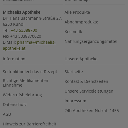
Michaelis Apotheke
Alle Produkte
Dr. Hans Bachmann-Straße 27,
Abnehmprodukte
6250 Kundl
Tel.
+43 53388700
Kosmetik
Fax +43 5338870020
Nahrungsergänzungsmittel
E-Mail:
pharma@michaelis-
apotheke.at
Information:
Unsere Apotheke:
So funktioniert das e-Rezept
Startseite
Richtige Medikamenten-
Kontakt & Dienstzeiten
Einnahme
Unsere Serviceleistungen
Widerrufsbelehrung
Impressum
Datenschutz
24h Apotheken-Notruf: 1455
AGB
Hinweis zur Barrierefreiheit