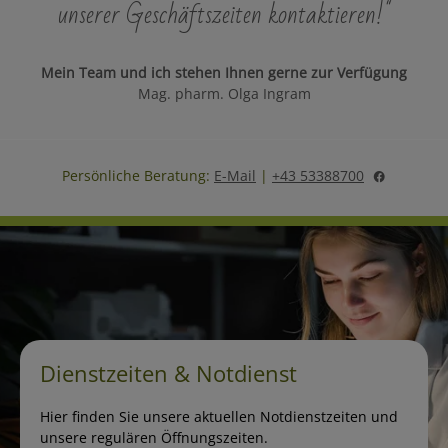
unserer Geschäftszeiten kontaktieren!"
Mein Team und ich stehen Ihnen gerne zur Verfügung
Mag. pharm. Olga Ingram
Persönliche Beratung:
E-Mail
|
+43 53388700
Dienstzeiten & Notdienst
Hier finden Sie unsere aktuellen Notdienstzeiten und
unsere regulären Öffnungszeiten.