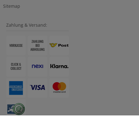
Sitemap
Zahlung & Versand: