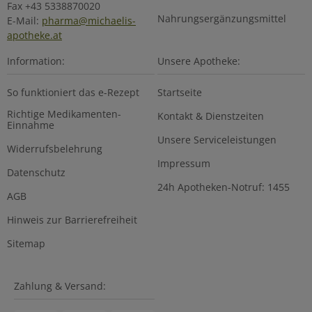
Fax +43 5338870020
Nahrungsergänzungsmittel
E-Mail:
pharma@michaelis-
apotheke.at
Information:
Unsere Apotheke:
So funktioniert das e-Rezept
Startseite
Richtige Medikamenten-
Kontakt & Dienstzeiten
Einnahme
Unsere Serviceleistungen
Widerrufsbelehrung
Impressum
Datenschutz
24h Apotheken-Notruf: 1455
AGB
Hinweis zur Barrierefreiheit
Sitemap
Zahlung & Versand: