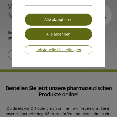
WILLKOMMEN IN DER
MICHAELIS APOTHEKE
Ihre Gesundheit im Fokus: Persönliche Beratung vor Ort
und Online.
Individuelle Einstellungen
Alle Produkte ansehen
Bestellen Sie jetzt unsere pharmazeutischen
Produkte online!
Ob direkt vor Ort oder gleich online – wir freuen uns, Sie in
unserer Apotheke begrüßen zu dürfen und bieten Ihnen eine