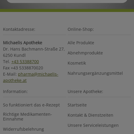
Kontaktadresse:
Online-Shop:
Michaelis Apotheke
Alle Produkte
Dr. Hans Bachmann-Straße 27,
Abnehmprodukte
6250 Kundl
Tel.
+43 53388700
Kosmetik
Fax +43 5338870020
Nahrungsergänzungsmittel
E-Mail:
pharma@michaelis-
apotheke.at
Information:
Unsere Apotheke:
So funktioniert das e-Rezept
Startseite
Richtige Medikamenten-
Kontakt & Dienstzeiten
Einnahme
Unsere Serviceleistungen
Widerrufsbelehrung