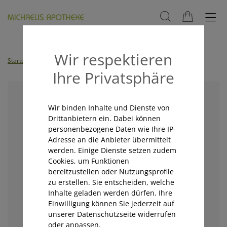
Wir respektieren
Startseite
Shop
Michaelis Micro
VITAMIN B KOMPLEX FORTE
Ihre Privatsphäre
Wir binden Inhalte und Dienste von
Drittanbietern ein. Dabei können
personenbezogene Daten wie Ihre IP-
Adresse an die Anbieter übermittelt
werden. Einige Dienste setzen zudem
Cookies, um Funktionen
bereitzustellen oder Nutzungsprofile
zu erstellen. Sie entscheiden, welche
Inhalte geladen werden dürfen. Ihre
Einwilligung können Sie jederzeit auf
unserer Datenschutzseite widerrufen
oder anpassen.