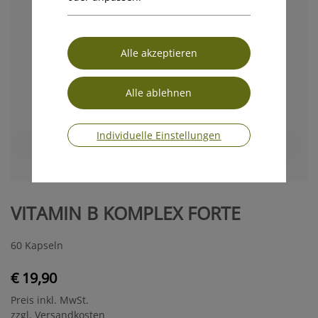
Individuelle Einstellungen
VITAMIN B KOMPLEX FORTE
60 Kapseln
€ 19,90
Preis inkl. MwSt.
zzgl. Versandkosten