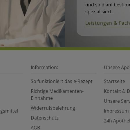
und sind auf bestim
spezialisiert.
Leistungen & Fac
Information:
Unsere Apo
So funktioniert das e-Rezept
Startseite
Richtige Medikamenten-
Kontakt & D
Einnahme
Unsere Serv
Widerrufsbelehrung
gsmittel
Impressum
Datenschutz
24h Apothe
AGB