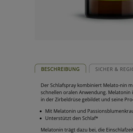
BESCHREIBUNG
SICHER & REG
Der Schlafspray kombiniert Melato-nin m
schnellen oralen Anwendung. Melatonin i
in der Zirbeldrüse gebildet und seine P
Mit Melatonin und Passionsblumenkrau
Unterstützt den Schlaf*
Melatonin trägt dazu bei, die Einschlafze