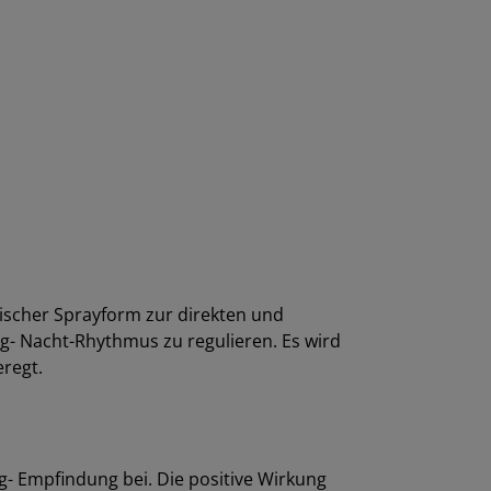
tischer Sprayform zur direkten und
g- Nacht-Rhythmus zu regulieren. Es wird
eregt.
lag- Empfindung bei. Die positive Wirkung