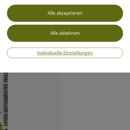
Preis inkl. MwSt.
zzgl. Versandkosten
Individuelle Einstellungen