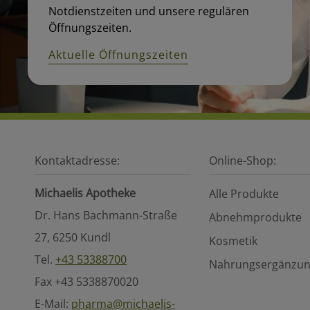
Notdienstzeiten und unsere regulären
Öffnungszeiten.
Aktuelle Öffnungszeiten
Kontaktadresse:
Online-Shop:
Michaelis Apotheke
Alle Produkte
Dr. Hans Bachmann-Straße
Abnehmprodukte
27, 6250 Kundl
Kosmetik
Tel.
+43 53388700
Nahrungsergänzun
Fax +43 5338870020
E-Mail:
pharma@michaelis-