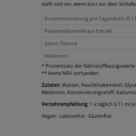
stellt sich ein, wenn kurz vor dem Sch
Zusammensetzung pro Tagesdosis (0,11
Passionsblumenkraut-Extrakt
davon Flavone
Melatonin
* Prozentsatz der Nährstoffbezugswerte 
** Keine NRV vorhanden.
Zutaten
: Wasser, Feuchthaltemittel: Glyc
Melatonin, Konservierungsstoff: Kaliums
Verzehrempfehlung
: 1 x täglich 0,11 ml
Vegan · Laktosefrei · Glutenfrei