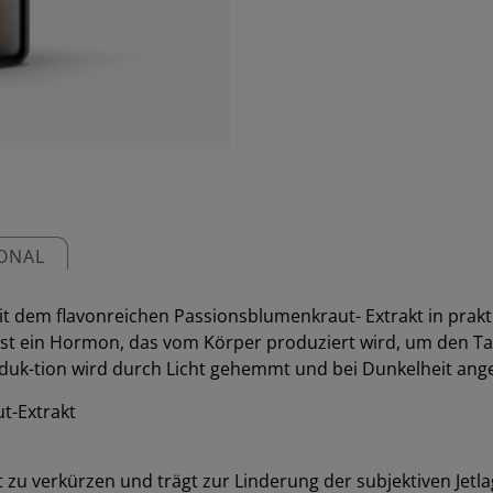
IONAL
it dem flavonreichen Passionsblumenkraut- Extrakt in prak
st ein Hormon, das vom Körper produziert wird, um den Ta
roduk-tion wird durch Licht gehemmt und bei Dunkelheit ang
t-Extrakt
it zu verkürzen und trägt zur Linderung der subjektiven Jet