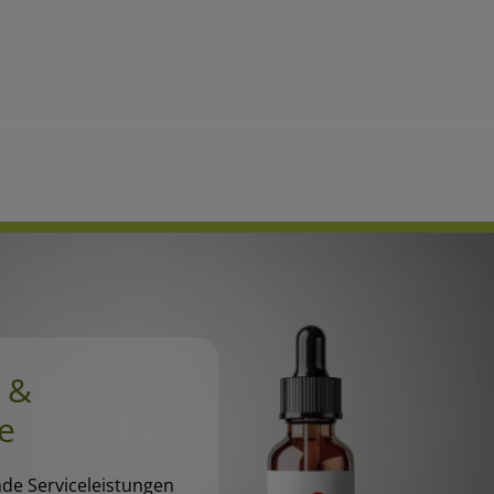
 &
e
de Serviceleistungen