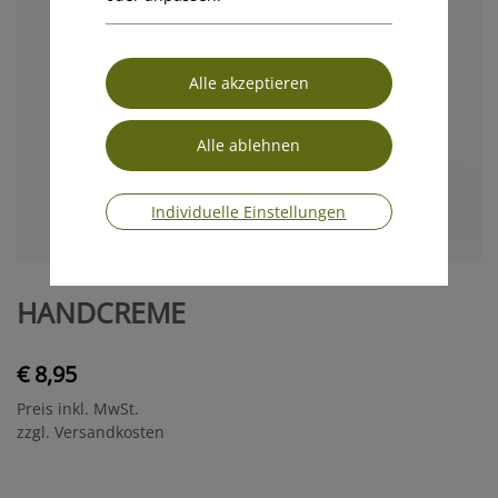
Individuelle Einstellungen
HANDCREME
€ 8,95
Preis inkl. MwSt.
zzgl. Versandkosten