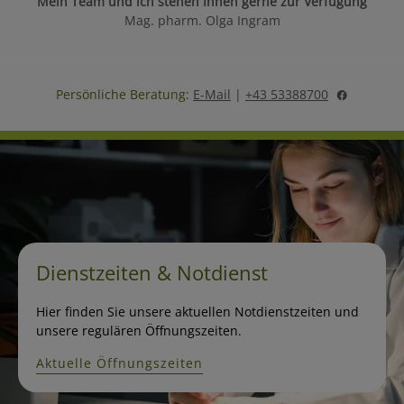
Mein Team und ich stehen Ihnen gerne zur Verfügung
Mag. pharm. Olga Ingram
Persönliche Beratung:
E-Mail
|
+43 53388700
Dienstzeiten & Notdienst
Hier finden Sie unsere aktuellen Notdienstzeiten und
unsere regulären Öffnungszeiten.
Aktuelle Öffnungszeiten