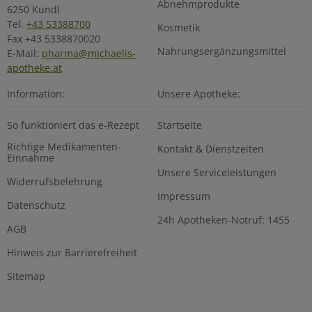
Abnehmprodukte
6250 Kundl
Tel.
+43 53388700
Kosmetik
Fax +43 5338870020
Nahrungsergänzungsmittel
E-Mail:
pharma@michaelis-
apotheke.at
Information:
Unsere Apotheke:
So funktioniert das e-Rezept
Startseite
Richtige Medikamenten-
Kontakt & Dienstzeiten
Einnahme
Unsere Serviceleistungen
Widerrufsbelehrung
Impressum
Datenschutz
24h Apotheken-Notruf: 1455
AGB
Hinweis zur Barrierefreiheit
Sitemap