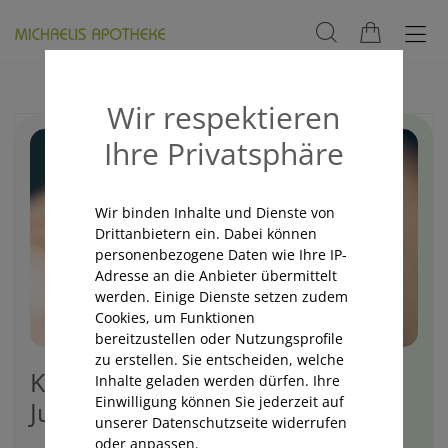
Wir respektieren
Ihre Privatsphäre
Wir binden Inhalte und Dienste von
Drittanbietern ein. Dabei können
personenbezogene Daten wie Ihre IP-
Adresse an die Anbieter übermittelt
werden. Einige Dienste setzen zudem
Cookies, um Funktionen
bereitzustellen oder Nutzungsprofile
zu erstellen. Sie entscheiden, welche
Kampf den Gelsen – ohne
Inhalte geladen werden dürfen. Ihre
Einwilligung können Sie jederzeit auf
Juckreiz durch den Sommer
unserer Datenschutzseite widerrufen
oder anpassen.