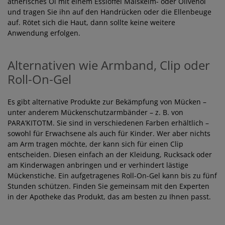
ätherisches Öl mit einem Esslöffel Maiskeim- oder Olivenöl
und tragen Sie ihn auf den Handrücken oder die Ellenbeuge
auf. Rötet sich die Haut, dann sollte keine weitere
Anwendung erfolgen.
Alternativen wie Armband, Clip oder
Roll-On-Gel
Es gibt alternative Produkte zur Bekämpfung von Mücken –
unter anderem Mückenschutzarmbänder – z. B. von
PARA’KITOTM. Sie sind in verschiedenen Farben erhältlich –
sowohl für Erwachsene als auch für Kinder. Wer aber nichts
am Arm tragen möchte, der kann sich für einen Clip
entscheiden. Diesen einfach an der Kleidung, Rucksack oder
am Kinderwagen anbringen und er verhindert lästige
Mückenstiche. Ein aufgetragenes Roll-On-Gel kann bis zu fünf
Stunden schützen. Finden Sie gemeinsam mit den Experten
in der Apotheke das Produkt, das am besten zu Ihnen passt.