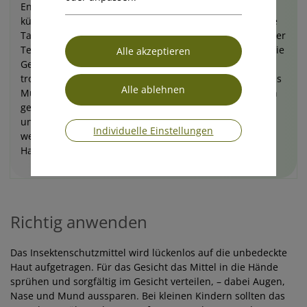
Endlich Sommer- und Badezeit! Nach dem doch sehr
kühlen Frühjahr freuen wir uns auf sonnige und warme
Tage und gemütliche Abendstunden am See oder auf der
Terrasse. Aber genau dort lauern ab der Dämmerung die
Gelsen und machen es uns nicht leicht. Besonders in
tropischen Ländern ist zusätzlich darauf zu achten, dass
Mückenstiche da nicht nur unangenehm, sondern auch
gefährlich sein können. Hier vor dem Urlaub sich
unbedingt erkundigen, welche Maßnahmen getroffen
Individuelle Einstellungen
werden sollten. Wie können Sie sich vorwiegend zu
Hause gut schützen?
Richtig anwenden
Das Insektenschutzmittel wird lückenlos auf die unbedeckte
Haut aufgetragen. Für das Gesicht das Mittel in die Hände
sprühen und sorgfältig im Gesicht verteilen, – dabei Augen,
Nase und Mund aussparen. Bei kleinen Kindern sollten das