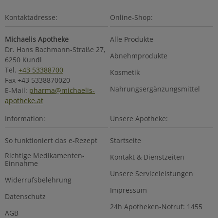
Kontaktadresse:
Online-Shop:
Michaelis Apotheke
Alle Produkte
Dr. Hans Bachmann-Straße 27,
Abnehmprodukte
6250 Kundl
Tel.
+43 53388700
Kosmetik
Fax +43 5338870020
Nahrungsergänzungsmittel
E-Mail:
pharma@michaelis-
apotheke.at
Information:
Unsere Apotheke:
So funktioniert das e-Rezept
Startseite
Richtige Medikamenten-
Kontakt & Dienstzeiten
Einnahme
Unsere Serviceleistungen
Widerrufsbelehrung
Impressum
Datenschutz
24h Apotheken-Notruf: 1455
AGB