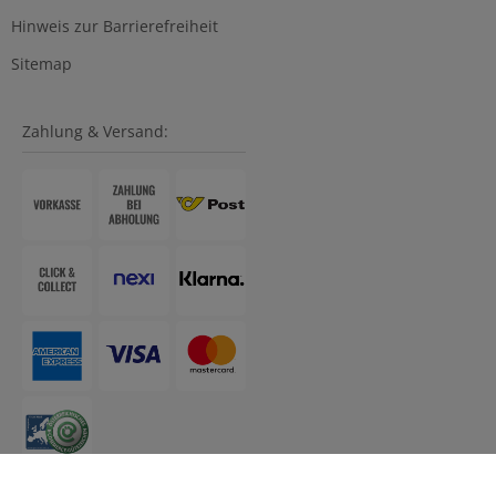
Hinweis zur Barrierefreiheit
Sitemap
Zahlung & Versand: