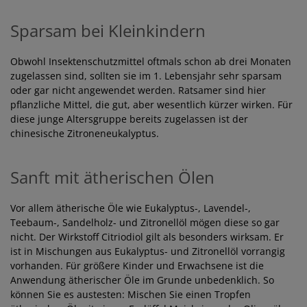
Sparsam bei Kleinkindern
Obwohl Insektenschutzmittel oftmals schon ab drei Monaten
zugelassen sind, sollten sie im 1. Lebensjahr sehr sparsam
oder gar nicht angewendet werden. Ratsamer sind hier
pflanzliche Mittel, die gut, aber wesentlich kürzer wirken. Für
diese junge Altersgruppe bereits zugelassen ist der
chinesische Zitroneneukalyptus.
Sanft mit ätherischen Ölen
Vor allem ätherische Öle wie Eukalyptus-, Lavendel-,
Teebaum-, Sandelholz- und Zitronellöl mögen diese so gar
nicht. Der Wirkstoff Citriodiol gilt als besonders wirksam. Er
ist in Mischungen aus Eukalyptus- und Zitronellöl vorrangig
vorhanden. Für größere Kinder und Erwachsene ist die
Anwendung ätherischer Öle im Grunde unbedenklich. So
können Sie es austesten: Mischen Sie einen Tropfen